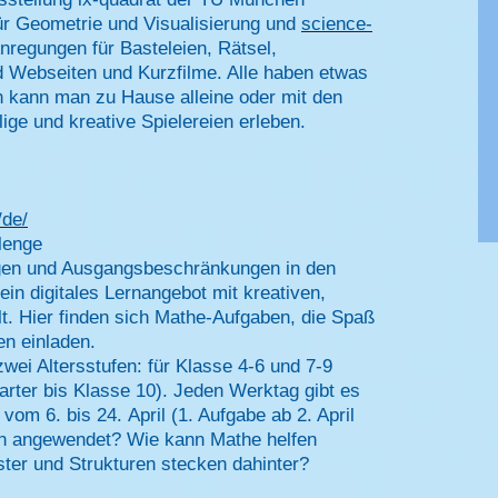
r Geometrie und Visualisierung und
science-
Anregungen für Basteleien, Rätsel,
d Webseiten und Kurzfilme. Alle haben etwas
n kann man zu Hause alleine oder mit den
lige und kreative Spielereien erleben.
/de/
llenge
ngen und Ausgangsbeschränkungen in den
 ein digitales Lernangebot mit kreativen,
lt.
Hier finden sich Mathe-Aufgaben, die Spaß
n einladen.
wei Altersstufen: für Klasse 4-6 und 7-9
tarter bis Klasse 10). Jeden Werktag gibt es
om 6. bis 24. April (1. Aufgabe ab 2. April
en angewendet?
Wie kann Mathe helfen
er und Strukturen stecken dahinter?