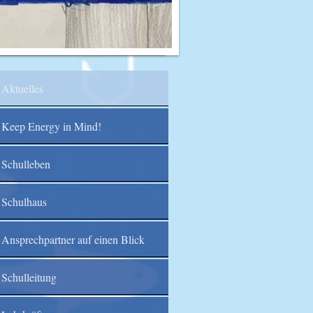
Aktuelles
Keep Energy in Mind!
Schulleben
Schulhaus
Ansprechpartner auf einen Blick
Schulleitung