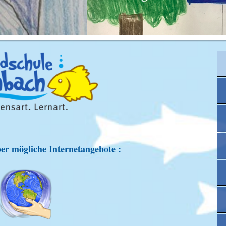
ber mögliche Internetangebote :