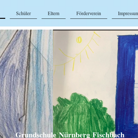
Schüler
Eltern
Förderverein
Impressum
Grundschule Nürnberg Fischbach