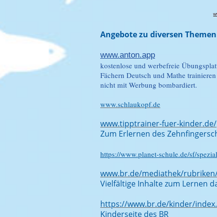
w
Angebote zu diversen Themen
www.anton.app
kostenlose und werbefreie Übungsplat
Fächern Deutsch und Mathe trainieren 
nicht mit Werbung bombardiert.
www.schlaukopf.de
www.tipptrainer-fuer-kinder.de/
Zum Erlernen des Zehnfingersc
https://www.planet-schule.de/sf/spezi
www.br.de/mediathek/rubriken
Vielfältige Inhalte zum Lernen 
https://www.br.de/kinder/index
Kinderseite des BR