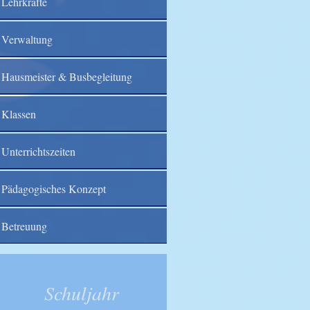
Lehrkräfte
Verwaltung
Hausmeister & Busbegleitung
Klassen
Unterrichtszeiten
Pädagogisches Konzept
Betreuung
Schuljahr