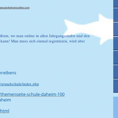
ww.worksheetcrafter.com
tform, wo man online in allen Jahrgangsstufen und den
kann! Man muss sich einmal registrieren, wird aber
hreibens
al/grundschule/index.php
/themenseite-schule-daheim-100
daheim
.html