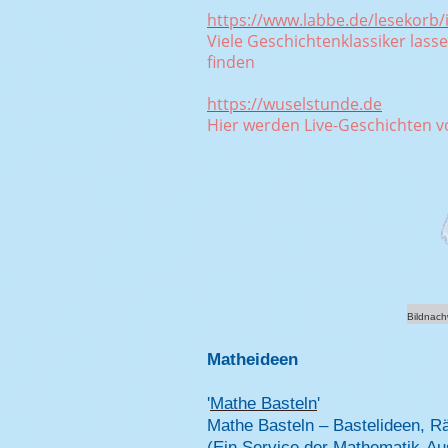
https://www.labbe.de/lesekorb
Viele Geschichtenklassiker lass
finden
https://wuselstunde.de
Hier werden Live-Geschichten v
Bildnach
Matheideen
'
Mathe Basteln
'
Mathe Basteln – Bastelideen, Rä
(Ein Service der Mathematik-Au