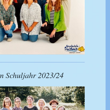
m Schuljahr 2023/24