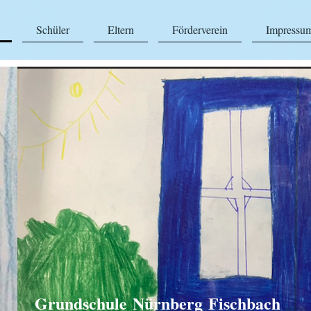
Schüler
Eltern
Förderverein
Impressum
Grundschule Nürnberg Fischbach