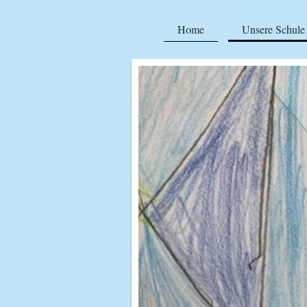
Home
Unsere Schule