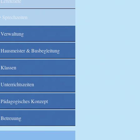
Lehrkräfte
Sprechzeiten
Verwaltung
Hausmeister & Busbegleitung
Klassen
Unterrichtszeiten
Pädagogisches Konzept
Betreuung